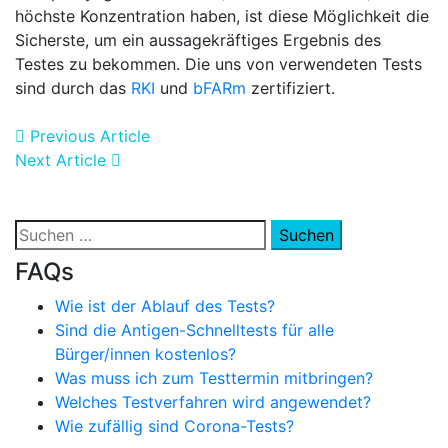
höchste Konzentration haben, ist diese Möglichkeit die
Sicherste, um ein aussagekräftiges Ergebnis des
Testes zu bekommen. Die uns von verwendeten Tests
sind durch das
RKI
und
bFARm
zertifiziert.
Beitragsnavigation
Previous Article
Next Article
Suchen
nach:
FAQs
Wie ist der Ablauf des Tests?
Sind die Antigen-Schnelltests für alle
Bürger/innen kostenlos?
Was muss ich zum Testtermin mitbringen?
Welches Testverfahren wird angewendet?
Wie zufällig sind Corona-Tests?